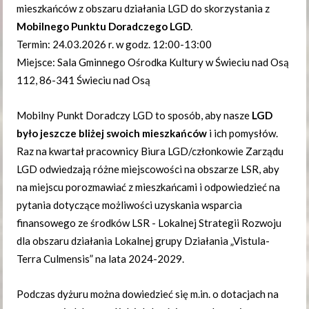
mieszkańców z obszaru działania LGD do skorzystania z
Mobilnego Punktu Doradczego LGD
.
Termin: 24.03.2026 r. w godz. 12:00-13:00
Miejsce: Sala Gminnego Ośrodka Kultury w Świeciu nad Osą
112, 86-341 Świeciu nad Osą
Mobilny Punkt Doradczy LGD to sposób, aby nasze
LGD
było jeszcze bliżej
swoich mieszkańców
i ich pomysłów.
Raz na kwartał pracownicy Biura LGD/członkowie Zarządu
LGD odwiedzają różne miejscowości na obszarze LSR, aby
na miejscu porozmawiać z mieszkańcami i odpowiedzieć na
pytania dotyczące możliwości uzyskania wsparcia
finansowego ze środków LSR - Lokalnej Strategii Rozwoju
dla obszaru działania Lokalnej grupy Działania „Vistula-
Terra Culmensis” na lata 2024-2029.
Podczas dyżuru można dowiedzieć się m.in. o dotacjach na