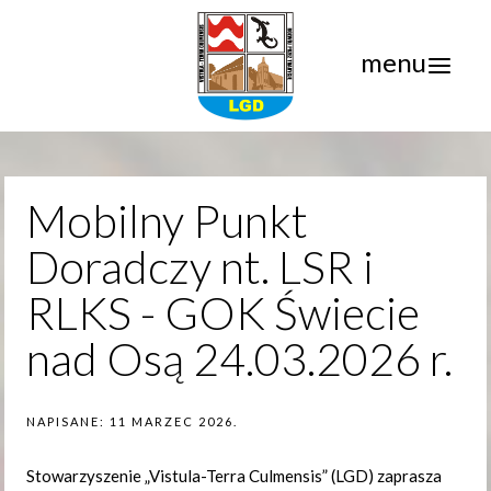
menu
Mobilny Punkt
Doradczy nt. LSR i
RLKS - GOK Świecie
nad Osą 24.03.2026 r.
NAPISANE:
11 MARZEC 2026
.
Stowarzyszenie „Vistula-Terra Culmensis” (LGD) zaprasza