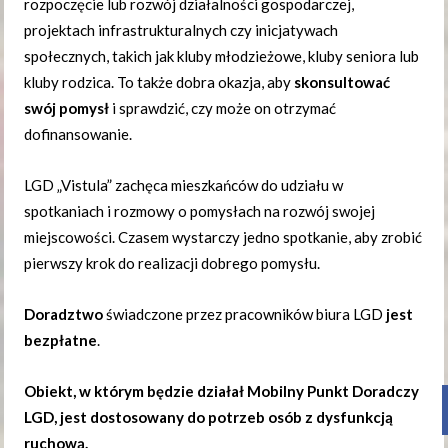
rozpoczęcie lub rozwój działalności gospodarczej,
projektach infrastrukturalnych czy inicjatywach
społecznych, takich jak kluby młodzieżowe, kluby seniora lub
kluby rodzica. To także dobra okazja, aby
skonsultować
swój pomysł
i sprawdzić, czy może on otrzymać
dofinansowanie.
LGD „Vistula” zachęca mieszkańców do udziału w
spotkaniach i rozmowy o pomysłach na rozwój swojej
miejscowości. Czasem wystarczy jedno spotkanie, aby zrobić
pierwszy krok do realizacji dobrego pomysłu.
Doradztwo
świadczone przez pracowników biura LGD
jest
bezpłatne
.
Obiekt, w którym będzie działał Mobilny Punkt Doradczy
LGD, jest dostosowany do potrzeb osób z dysfunkcją
ruchową.