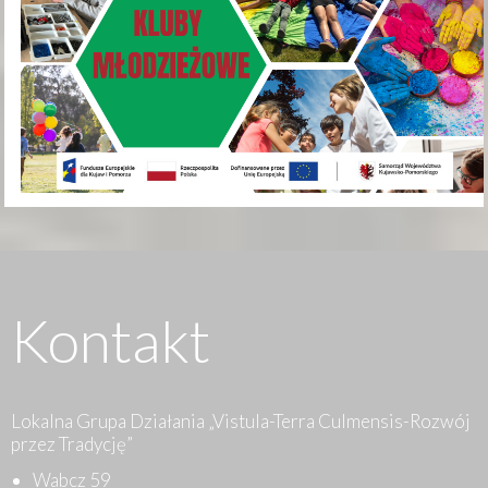
Kontakt
Lokalna Grupa Działania „Vistula-Terra Culmensis-Rozwój
przez Tradycję”
Wabcz 59