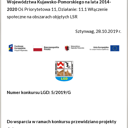
Województwa Kujawsko-Pomorskiego na lata 2014-
2020
Oś Priorytetowa 11, Działanie: 11.1 Włączenie
społeczne na obszarach objętych LSR
Sztynwag, 28.10.2019 r.
Numer konkursu LGD: 5/2019/G
Do wsparcia w ramach konkursu przewidziano projekty