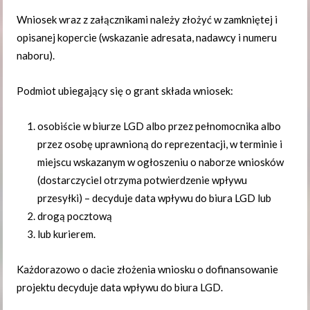
Wniosek wraz z załącznikami należy złożyć w zamkniętej i
opisanej kopercie (wskazanie adresata, nadawcy i numeru
naboru).
Podmiot ubiegający się o grant składa wniosek:
osobiście w biurze LGD albo przez pełnomocnika albo
przez osobę uprawnioną do reprezentacji, w terminie i
miejscu wskazanym w ogłoszeniu o naborze wniosków
(dostarczyciel otrzyma potwierdzenie wpływu
przesyłki) – decyduje data wpływu do biura LGD lub
drogą pocztową
lub kurierem.
Każdorazowo o dacie złożenia wniosku o dofinansowanie
projektu decyduje data wpływu do biura LGD.