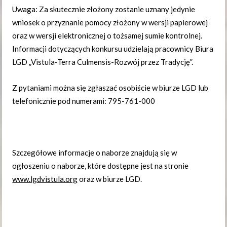
Uwaga: Za skutecznie złożony zostanie uznany jedynie
wniosek o przyznanie pomocy złożony w wersji papierowej
oraz w wersji elektronicznej o tożsamej sumie kontrolnej.
Informacji dotyczących konkursu udzielają pracownicy Biura
LGD „Vistula-Terra Culmensis-Rozwój przez Tradycję”.
Z pytaniami można się zgłaszać osobiście w biurze LGD lub
telefonicznie pod numerami: 795-761-000
Szczegółowe informacje o naborze znajdują się w
ogłoszeniu o naborze, które dostępne jest na stronie
www.lgdvistula.org
oraz w biurze LGD.