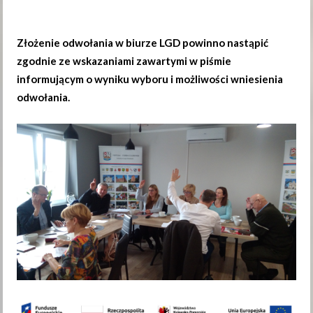
Złożenie odwołania w biurze LGD powinno nastąpić
zgodnie ze wskazaniami zawartymi w piśmie
informującym o wyniku wyboru i możliwości wniesienia
odwołania.