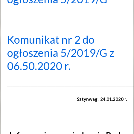
Komunikat nr 2 do
ogłoszenia 5/2019/G z
06.50.2020 r.
______________________________________________________________________
Sztynwag , 24.01.2020 r.