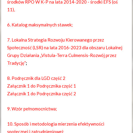
środków RPO W K-P na lata 2014-2020 - środki EFS (oś
11),
6. Katalog maksymalnych stawek;
7. Lokalna Strategia Rozwoju Kierowanego przez
Społeczność (LSR) na lata 2016-2023 dla obszaru Lokalnej
Grupy Działania „Vistula-Terra Culmensis-Rozwój przez
Tradycję”
;
8. Podręcznik dla LGD część 2
Załącznik 1 do Podręcznika część 1
Załącznik 1 do Podręcznika część 2
9. Wzór pełnomocnictwa;
10. Sposób i metodologia mierzenia efektywności
społecznej i zatrudnieniowej;