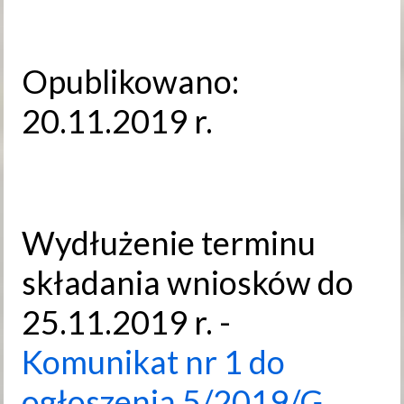
Opublikowano:
20.11.2019 r.
Wydłużenie terminu
składania wniosków do
25.11.2019 r. -
Komunikat nr 1 do
ogłoszenia 5/2019/G