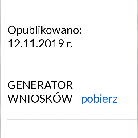
_____________________________________________________________________
Opublikowano:
12.11.2019 r.
GENERATOR
WNIOSKÓW -
pobierz
______________________________________________________________________